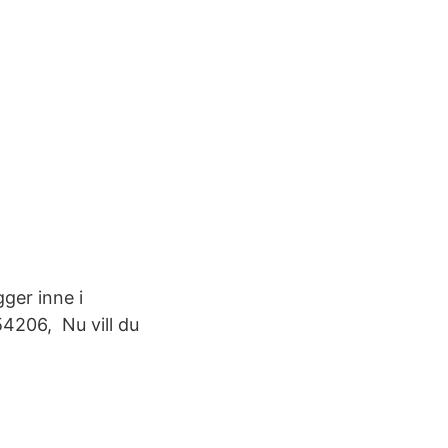
gger inne i
4206, Nu vill du