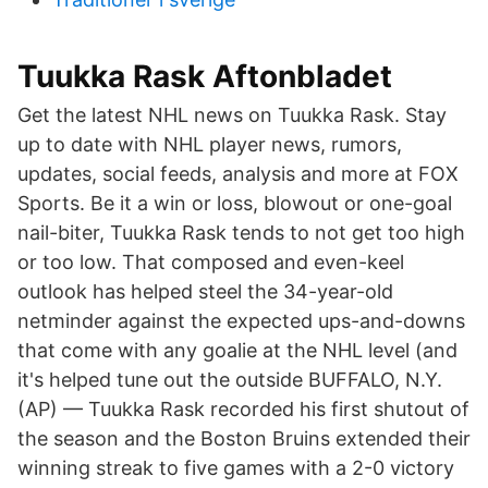
Tuukka Rask Aftonbladet
Get the latest NHL news on Tuukka Rask. Stay
up to date with NHL player news, rumors,
updates, social feeds, analysis and more at FOX
Sports. Be it a win or loss, blowout or one-goal
nail-biter, Tuukka Rask tends to not get too high
or too low. That composed and even-keel
outlook has helped steel the 34-year-old
netminder against the expected ups-and-downs
that come with any goalie at the NHL level (and
it's helped tune out the outside BUFFALO, N.Y.
(AP) — Tuukka Rask recorded his first shutout of
the season and the Boston Bruins extended their
winning streak to five games with a 2-0 victory