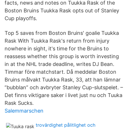
facts, news and notes on Tuukka Rask of the
Boston Bruins Tuukka Rask opts out of Stanley
Cup playoffs.
Top 5 saves from Boston Bruins' goalie Tuukka
Rask With Tuukka Rask's return from injury
nowhere in sight, it's time for the Bruins to
reassess whether this group is worth investing
in at the NHL trade deadline, writes DJ Bean.
Timmar före matchstart. Då meddelar Boston
Bruins målvakt Tuukka Rask, 33, att han lämnar
”bubblan” och avbryter Stanley Cup-slutspelet. –
Det finns viktigare saker i livet just nu och Tuuka
Rask Sucks.
Salemmarschen
trovärdighet pålitlighet och