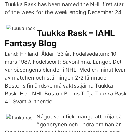
Tuukka Rask has been named the NHL first star
of the week for the week ending December 24.
Tuukka Rask – IAHL
Fantasy Blog
Land: Finland. Ålder: 33 år. Födelsedatum: 10
mars 1987. Födelseort: Savonlinna. Längd:. Det
var säsongens blunder i NHL. Med en minut kvar
av matchen och ställningen 2-2 lämnade
Bostons finländske målvaktsstjärna Tuukka
Rask Herr NHL Boston Bruins Tröja Tuukka Rask
40 Svart Authentic.
Något som fick många att höja på
ögonbrynen och undra om han är