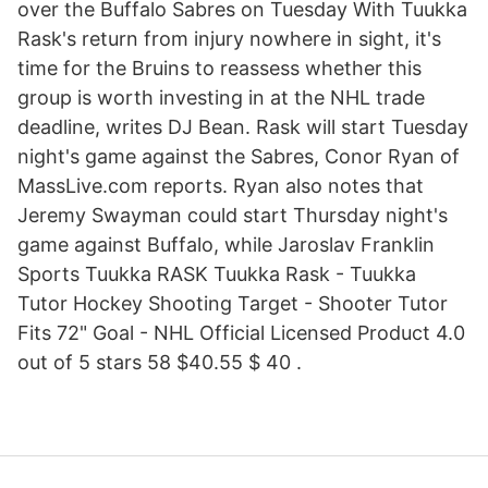
over the Buffalo Sabres on Tuesday With Tuukka
Rask's return from injury nowhere in sight, it's
time for the Bruins to reassess whether this
group is worth investing in at the NHL trade
deadline, writes DJ Bean. Rask will start Tuesday
night's game against the Sabres, Conor Ryan of
MassLive.com reports. Ryan also notes that
Jeremy Swayman could start Thursday night's
game against Buffalo, while Jaroslav Franklin
Sports Tuukka RASK Tuukka Rask - Tuukka
Tutor Hockey Shooting Target - Shooter Tutor
Fits 72" Goal - NHL Official Licensed Product 4.0
out of 5 stars 58 $40.55 $ 40 .