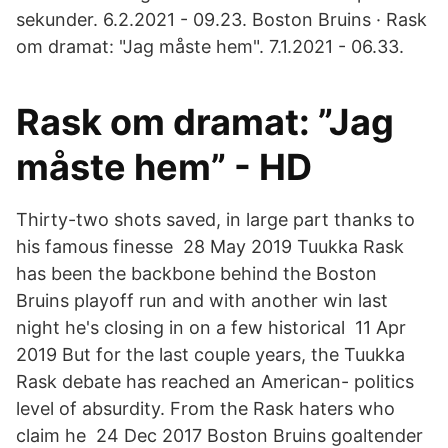
sekunder. 6.2.2021 - 09.23. Boston Bruins · Rask
om dramat: "Jag måste hem". 7.1.2021 - 06.33.
Rask om dramat: ”Jag
måste hem” - HD
Thirty-two shots saved, in large part thanks to
his famous finesse 28 May 2019 Tuukka Rask
has been the backbone behind the Boston
Bruins playoff run and with another win last
night he's closing in on a few historical 11 Apr
2019 But for the last couple years, the Tuukka
Rask debate has reached an American- politics
level of absurdity. From the Rask haters who
claim he 24 Dec 2017 Boston Bruins goaltender