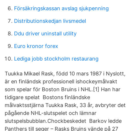
Försäkringskassan avslag sjukpenning
Distributionskedjan livsmedel
Ddu driver uninstall utility
Euro kronor forex
Lediga jobb stockholm restaurang
Tuukka Mikael Rask, född 10 mars 1987 i Nyslott,
är en finländsk professionell ishockeymålvakt
som spelar för Boston Bruins i NHL.[1] Han har
tidigare spelat Bostons finländske
målvaktsstjärna Tuukka Rask, 33 år, avbryter det
pågående NHL-slutspelet och lämnar
slutspelsbubblan.Chockbeskedet Barkov ledde
Panthers till seger – Rasks Bruins vände på 27