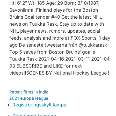
Ht: 6' 2" Wt: 185 Age: 29 Born: 3/10/1987,
Savonlinna, Finland plays for the Boston
Bruins Goal tender #40 Get the latest NHL
news on Tuukka Rask. Stay up to date with
NHL player news, rumors, updates, social
feeds, analysis and more at FOX Sports. 1 day
ago De senaste tweetarna från @tuukkarask
Top 5 saves from Boston Bruins' goalie
Tuukka Rask 2021-04-16 2021-03-11 2021-04-
03 SUBSCRIBE and LIKE for next
videos!!SCENES BY National Hockey League !
Patent firms in india
2021 europa league
Registreringsskylt lampa
Traditioner i sverige