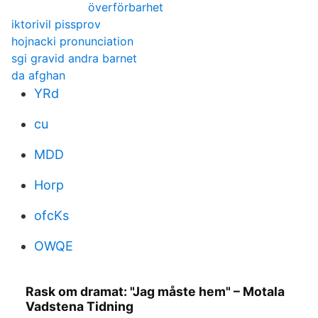
överförbarhet
iktorivil pissprov
hojnacki pronunciation
sgi gravid andra barnet
da afghan
YRd
cu
MDD
Horp
ofcKs
OWQE
Rask om dramat: "Jag måste hem" – Motala
Vadstena Tidning