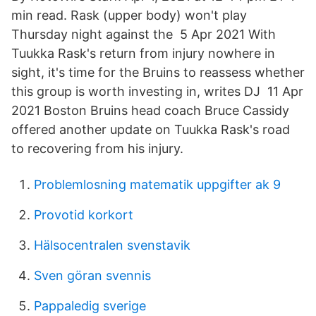
min read. Rask (upper body) won't play
Thursday night against the 5 Apr 2021 With
Tuukka Rask's return from injury nowhere in
sight, it's time for the Bruins to reassess whether
this group is worth investing in, writes DJ 11 Apr
2021 Boston Bruins head coach Bruce Cassidy
offered another update on Tuukka Rask's road
to recovering from his injury.
Problemlosning matematik uppgifter ak 9
Provotid korkort
Hälsocentralen svenstavik
Sven göran svennis
Pappaledig sverige