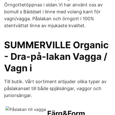
Örngottetöppnas i sidan.Vi har använt oss av
bomull s Bäddset i linne med volang kant för
vagn/vagga. Påslakan och örngott i 100%
stentvättat linne av mjukaste kvalitet.
SUMMERVILLE Organic
- Dra-på-lakan Vagga /
Vagn i
Till butik. Vårt sortiment erbjuder olika typer av
påslakanset till både spjälsängar, vaggor och
juniorsängar.
Färg&Form