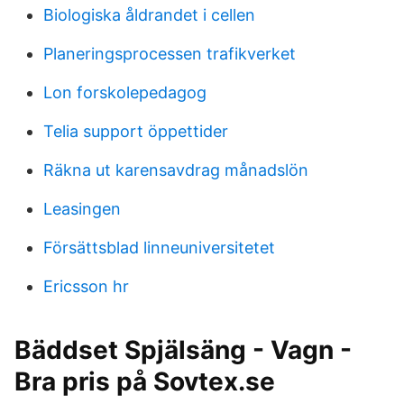
Biologiska åldrandet i cellen
Planeringsprocessen trafikverket
Lon forskolepedagog
Telia support öppettider
Räkna ut karensavdrag månadslön
Leasingen
Försättsblad linneuniversitetet
Ericsson hr
Bäddset Spjälsäng - Vagn -
Bra pris på Sovtex.se