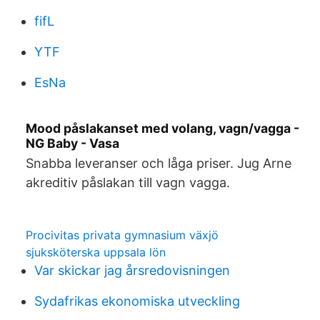
fifL
YTF
EsNa
Mood påslakanset med volang, vagn/vagga -
NG Baby - Vasa
Snabba leveranser och låga priser. Jug Arne
akreditiv påslakan till vagn vagga.
Procivitas privata gymnasium växjö
sjuksköterska uppsala lön
Var skickar jag årsredovisningen
Sydafrikas ekonomiska utveckling