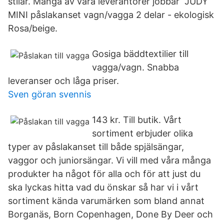
stilar. Många av våra leverantörer jobbar JUDY
MINI påslakanset vagn/vagga 2 delar - ekologisk
Rosa/beige.
Gosiga bäddtextilier till
vagga/vagn. Snabba
leveranser och låga priser.
Sven göran svennis
143 kr. Till butik. Vårt
sortiment erbjuder olika
typer av påslakanset till både spjälsängar,
vaggor och juniorsängar. Vi vill med våra många
produkter ha något för alla och för att just du
ska lyckas hitta vad du önskar så har vi i vårt
sortiment kända varumärken som bland annat
Borganäs, Born Copenhagen, Done By Deer och