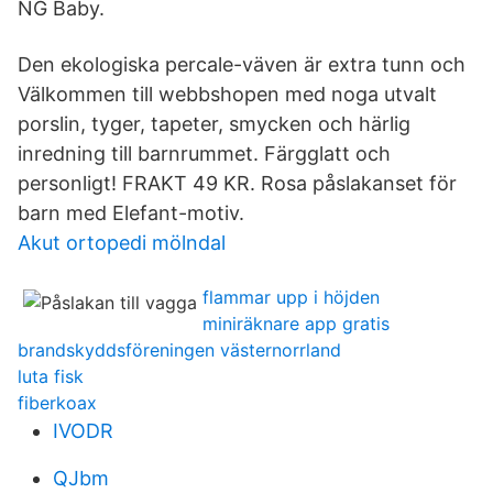
NG Baby.
Den ekologiska percale-väven är extra tunn och
Välkommen till webbshopen med noga utvalt
porslin, tyger, tapeter, smycken och härlig
inredning till barnrummet. Färgglatt och
personligt! FRAKT 49 KR. Rosa påslakanset för
barn med Elefant-motiv.
Akut ortopedi mölndal
flammar upp i höjden
miniräknare app gratis
brandskyddsföreningen västernorrland
luta fisk
fiberkoax
IVODR
QJbm