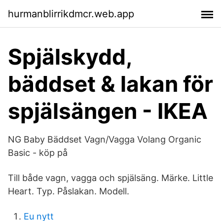
hurmanblirrikdmcr.web.app
Spjälskydd,
bäddset & lakan för
spjälsängen - IKEA
NG Baby Bäddset Vagn/Vagga Volang Organic
Basic - köp på
Till både vagn, vagga och spjälsäng. Märke. Little
Heart. Typ. Påslakan. Modell.
Eu nytt