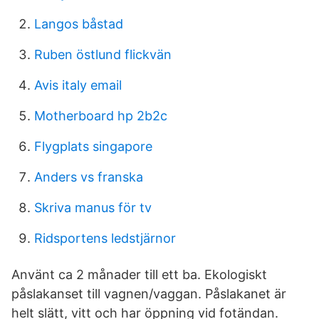
Langos båstad
Ruben östlund flickvän
Avis italy email
Motherboard hp 2b2c
Flygplats singapore
Anders vs franska
Skriva manus för tv
Ridsportens ledstjärnor
Använt ca 2 månader till ett ba. Ekologiskt
påslakanset till vagnen/vaggan. Påslakanet är
helt slätt, vitt och har öppning vid fotändan.