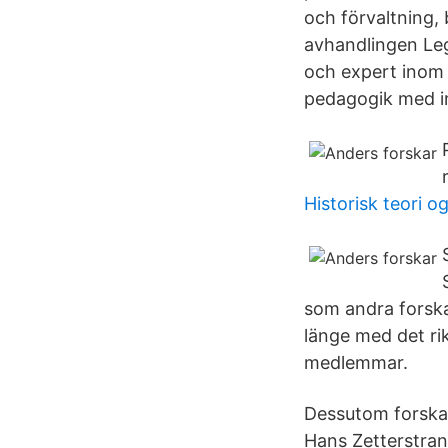
och förvaltning,
avhandlingen Leg
och expert inom
pedagogik med in
Historisk teori 
som andra forska
länge med det r
medlemmar.
Dessutom forskar
Hans Zetterstran